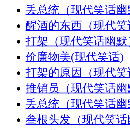
丢总统（现代笑话幽
醒酒的东西（现代笑
打架（现代笑话幽默
价廉物美(现代笑话)
打架的原因（现代笑
推销员（现代笑话幽
丢总统（现代笑话幽
叁根头发（现代笑话