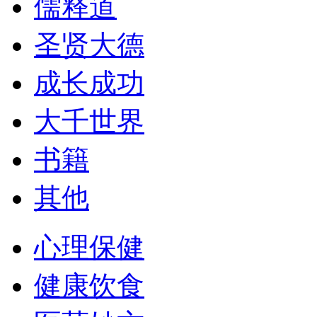
儒释道
圣贤大德
成长成功
大千世界
书籍
其他
心理保健
健康饮食