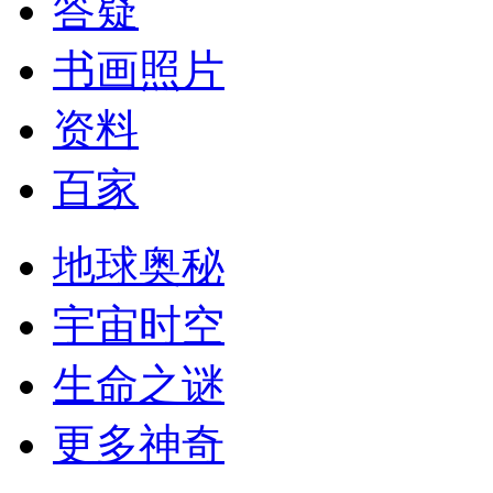
答疑
书画照片
资料
百家
地球奥秘
宇宙时空
生命之谜
更多神奇