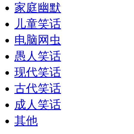
家庭幽默
儿童笑话
电脑网虫
愚人笑话
现代笑话
古代笑话
成人笑话
其他