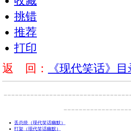
收藏
挑错
推荐
打印
返 回：
《现代笑话》目
---------------------------------
-----------------
丢总统（现代笑话幽默）
打架（现代笑话幽默）