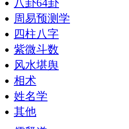
八卦64卦
周易预测学
四柱八字
紫微斗数
风水堪舆
相术
姓名学
其他