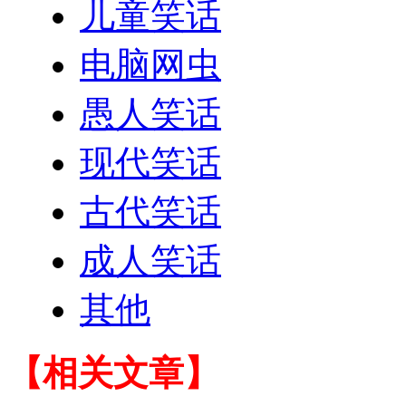
儿童笑话
电脑网虫
愚人笑话
现代笑话
古代笑话
成人笑话
其他
【相关文章】