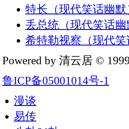
特长（现代笑话幽默
丢总统（现代笑话幽
希特勒视察（现代笑
Powered by 清云居 © 1999-
鲁ICP备05001014号-1
漫谈
易传