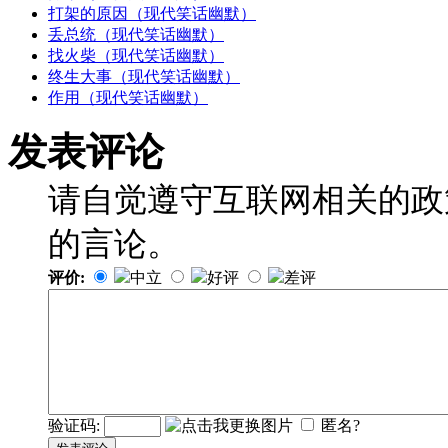
打架的原因（现代笑话幽默）
丢总统（现代笑话幽默）
找火柴（现代笑话幽默）
终生大事（现代笑话幽默）
作用（现代笑话幽默）
发表评论
请自觉遵守互联网相关的政
的言论。
评价:
中立
好评
差评
验证码:
匿名?