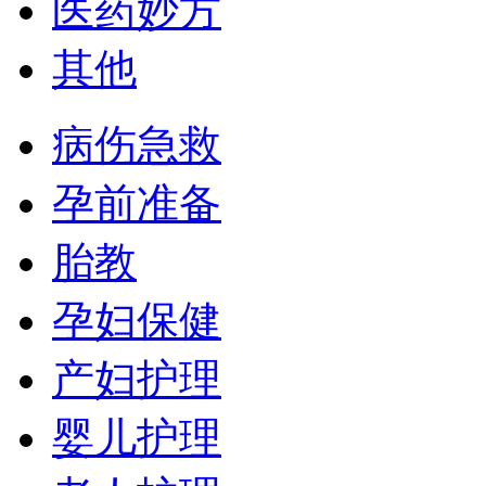
医药妙方
其他
病伤急救
孕前准备
胎教
孕妇保健
产妇护理
婴儿护理