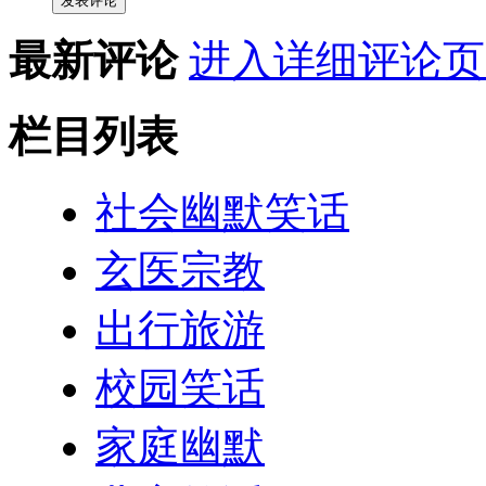
发表评论
最新评论
进入详细评论页
栏目列表
社会幽默笑话
玄医宗教
出行旅游
校园笑话
家庭幽默