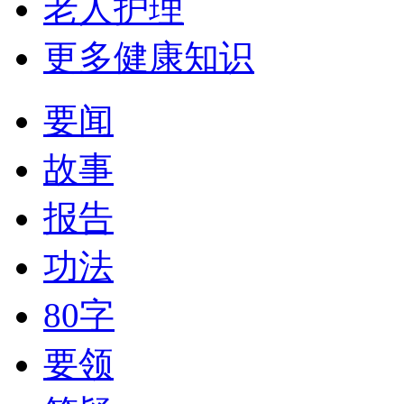
老人护理
更多健康知识
要闻
故事
报告
功法
80字
要领