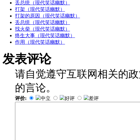
丢总统（现代笑话幽默）
打架（现代笑话幽默）
打架的原因（现代笑话幽默）
丢总统（现代笑话幽默）
找火柴（现代笑话幽默）
终生大事（现代笑话幽默）
作用（现代笑话幽默）
发表评论
请自觉遵守互联网相关的政
的言论。
评价:
中立
好评
差评