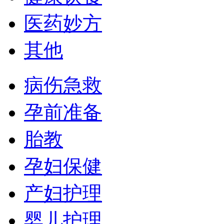
医药妙方
其他
病伤急救
孕前准备
胎教
孕妇保健
产妇护理
婴儿护理