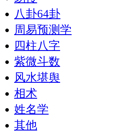
八卦64卦
周易预测学
四柱八字
紫微斗数
风水堪舆
相术
姓名学
其他