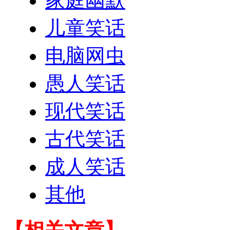
家庭幽默
儿童笑话
电脑网虫
愚人笑话
现代笑话
古代笑话
成人笑话
其他