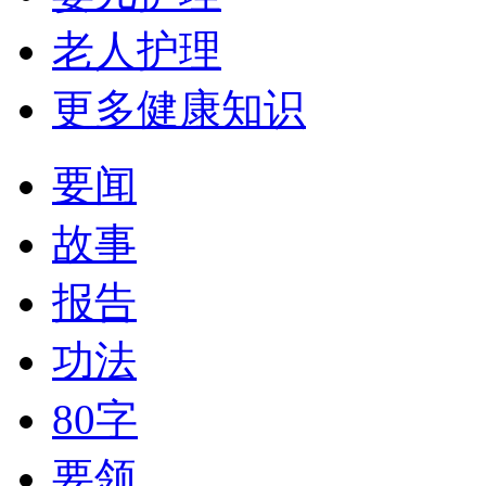
老人护理
更多健康知识
要闻
故事
报告
功法
80字
要领