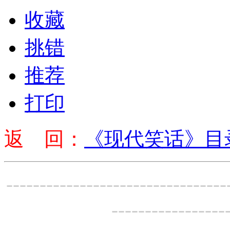
收藏
挑错
推荐
打印
返 回：
《现代笑话》目
---------------------------------
-----------------