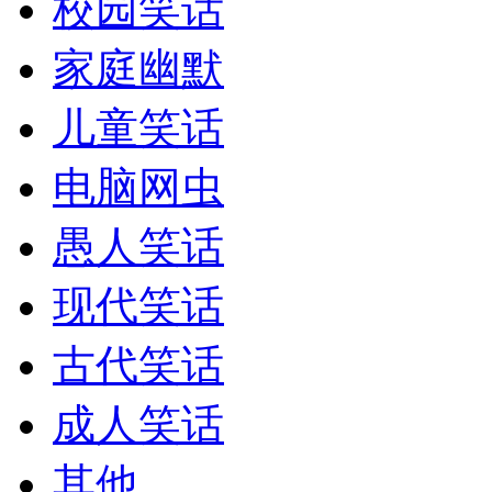
校园笑话
家庭幽默
儿童笑话
电脑网虫
愚人笑话
现代笑话
古代笑话
成人笑话
其他