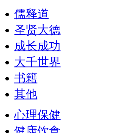
儒释道
圣贤大德
成长成功
大千世界
书籍
其他
心理保健
健康饮食