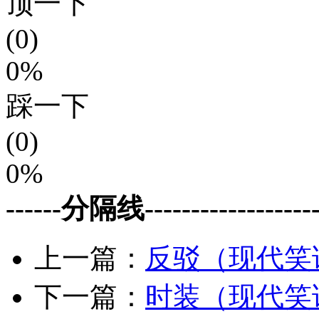
顶一下
(0)
0%
踩一下
(0)
0%
------分隔线--------------------
上一篇：
反驳（现代笑
下一篇：
时装（现代笑