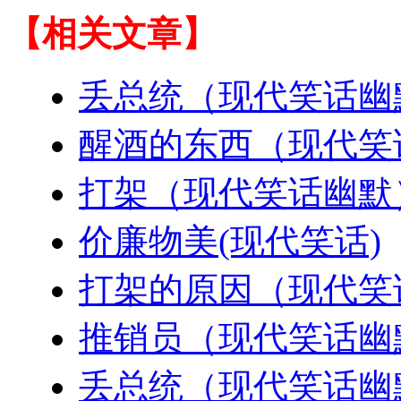
【相关文章】
丢总统（现代笑话幽
醒酒的东西（现代笑
打架（现代笑话幽默
价廉物美(现代笑话)
打架的原因（现代笑
推销员（现代笑话幽
丢总统（现代笑话幽