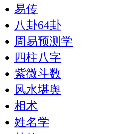
易传
八卦64卦
周易预测学
四柱八字
紫微斗数
风水堪舆
相术
姓名学