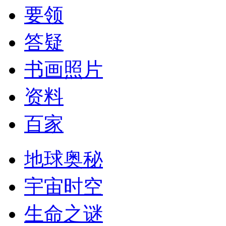
要领
答疑
书画照片
资料
百家
地球奥秘
宇宙时空
生命之谜