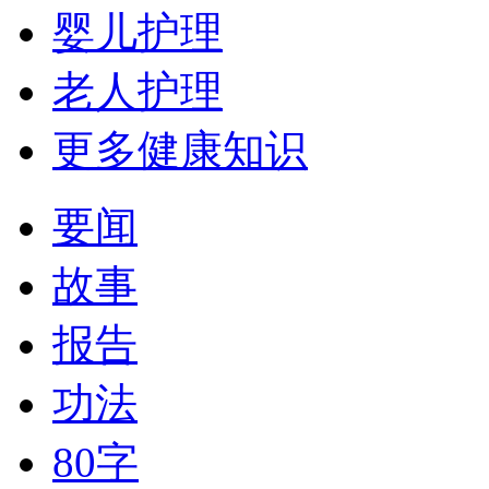
婴儿护理
老人护理
更多健康知识
要闻
故事
报告
功法
80字