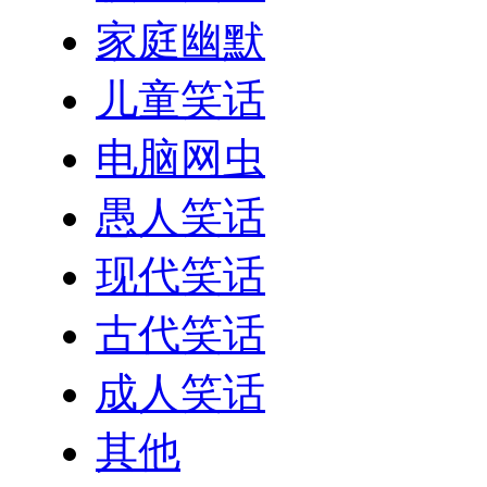
家庭幽默
儿童笑话
电脑网虫
愚人笑话
现代笑话
古代笑话
成人笑话
其他