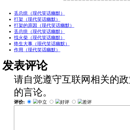
丢总统（现代笑话幽默）
打架（现代笑话幽默）
打架的原因（现代笑话幽默）
丢总统（现代笑话幽默）
找火柴（现代笑话幽默）
终生大事（现代笑话幽默）
作用（现代笑话幽默）
发表评论
请自觉遵守互联网相关的政
的言论。
评价:
中立
好评
差评