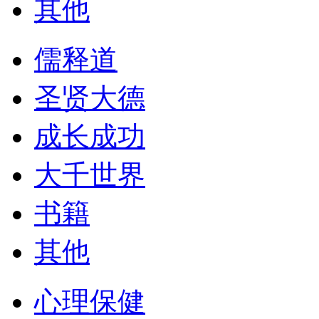
其他
儒释道
圣贤大德
成长成功
大千世界
书籍
其他
心理保健