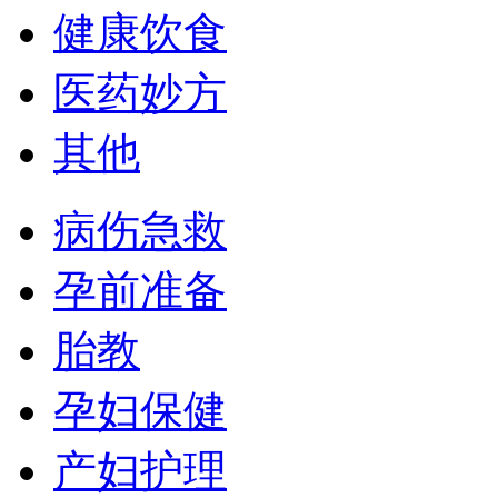
健康饮食
医药妙方
其他
病伤急救
孕前准备
胎教
孕妇保健
产妇护理