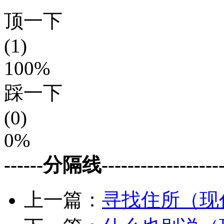
顶一下
(1)
100%
踩一下
(0)
0%
------分隔线--------------------
上一篇：
寻找住所（现