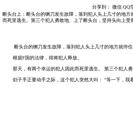
分享到：
微信
QQ
断头台上：断头台的铡刀发生故障，落到犯人头上几寸的地方
而死里逃生。第三个犯人勇敢地、上了断头台，坚持头向上受
断头台的铡刀发生故障，落到犯人头上几寸的地方就停住
根据F国的法律，得将犯人释放。
那天，有两个幸运的犯人因此而死里逃生。 第三个犯人勇
刽子手正要动手之际，这个犯人突然大叫： “等一下，我看