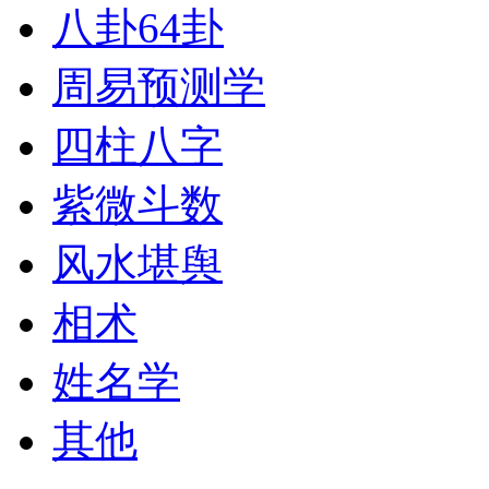
八卦64卦
周易预测学
四柱八字
紫微斗数
风水堪舆
相术
姓名学
其他