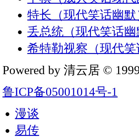
特长（现代笑话幽默
丢总统（现代笑话幽
希特勒视察（现代笑
Powered by 清云居 © 1999-
鲁ICP备05001014号-1
漫谈
易传