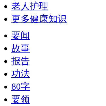
老人护理
更多健康知识
要闻
故事
报告
功法
80字
要领