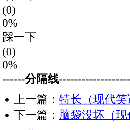
(0)
0%
踩一下
(0)
0%
------分隔线--------------------
上一篇：
特长（现代笑
下一篇：
脑袋没坏（现