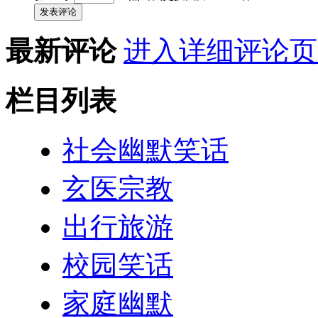
发表评论
最新评论
进入详细评论页
栏目列表
社会幽默笑话
玄医宗教
出行旅游
校园笑话
家庭幽默