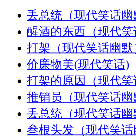
丢总统（现代笑话幽
醒酒的东西（现代笑
打架（现代笑话幽默
价廉物美(现代笑话)
打架的原因（现代笑
推销员（现代笑话幽
丢总统（现代笑话幽
叁根头发（现代笑话