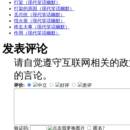
打架（现代笑话幽默）
打架的原因（现代笑话幽默）
丢总统（现代笑话幽默）
找火柴（现代笑话幽默）
终生大事（现代笑话幽默）
作用（现代笑话幽默）
发表评论
请自觉遵守互联网相关的政
的言论。
评价:
中立
好评
差评
验证码:
匿名?