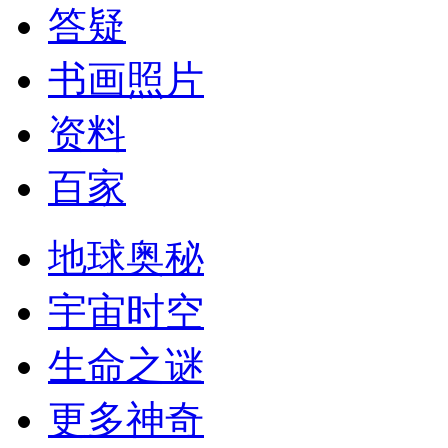
答疑
书画照片
资料
百家
地球奥秘
宇宙时空
生命之谜
更多神奇