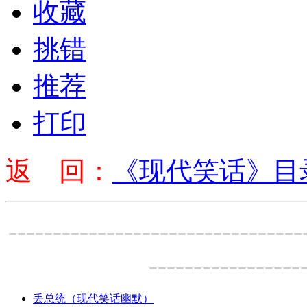
收藏
挑错
推荐
打印
返 回：
《现代笑话》目
---------------------------------
-----------------
丢总统（现代笑话幽默）