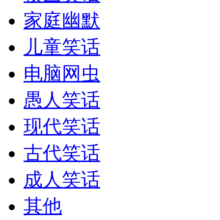
家庭幽默
儿童笑话
电脑网虫
愚人笑话
现代笑话
古代笑话
成人笑话
其他