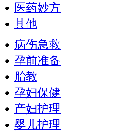
医药妙方
其他
病伤急救
孕前准备
胎教
孕妇保健
产妇护理
婴儿护理