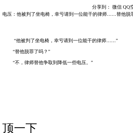
分享到：
微信
QQ
电压：他被判了坐电椅，幸亏请到一位能干的律师……替他脱
“他被判了坐电椅，幸亏请到一位能干的律师……”
“替他脱罪了吗？”
“不，律师替他争取到降低一些电压。”
顶一下