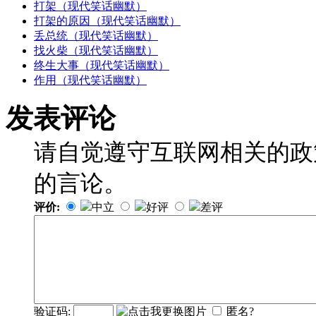
打架（现代笑话幽默）
打架的原因（现代笑话幽默）
丢总统（现代笑话幽默）
找火柴（现代笑话幽默）
终生大事（现代笑话幽默）
作用（现代笑话幽默）
发表评论
请自觉遵守互联网相关的政
的言论。
评价:
中立
好评
差评
验证码:
匿名?