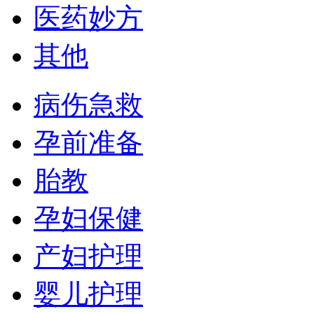
医药妙方
其他
病伤急救
孕前准备
胎教
孕妇保健
产妇护理
婴儿护理