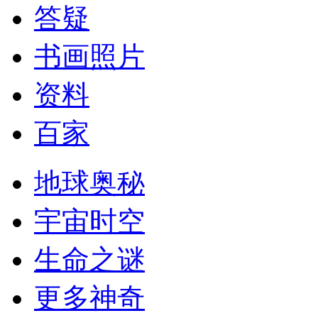
答疑
书画照片
资料
百家
地球奥秘
宇宙时空
生命之谜
更多神奇