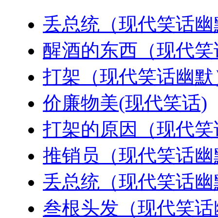
丢总统（现代笑话幽
醒酒的东西（现代笑
打架（现代笑话幽默
价廉物美(现代笑话)
打架的原因（现代笑
推销员（现代笑话幽
丢总统（现代笑话幽
叁根头发（现代笑话