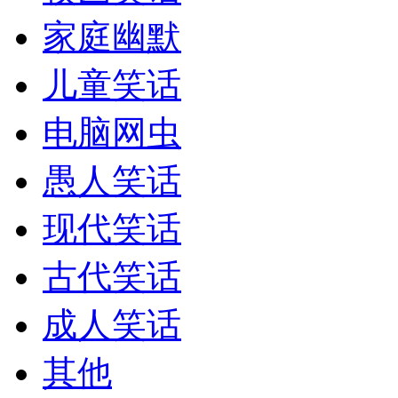
家庭幽默
儿童笑话
电脑网虫
愚人笑话
现代笑话
古代笑话
成人笑话
其他