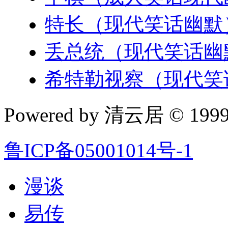
特长（现代笑话幽默
丢总统（现代笑话幽
希特勒视察（现代笑
Powered by 清云居 © 1999-
鲁ICP备05001014号-1
漫谈
易传