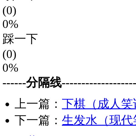
(0)
0%
踩一下
(0)
0%
------分隔线--------------------
上一篇：
下棋（成人笑
下一篇：
生发水（现代