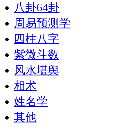
八卦64卦
周易预测学
四柱八字
紫微斗数
风水堪舆
相术
姓名学
其他