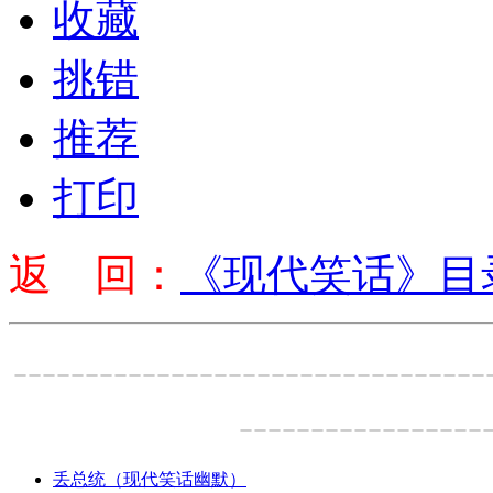
收藏
挑错
推荐
打印
返 回：
《现代笑话》目
---------------------------------
-----------------
丢总统（现代笑话幽默）