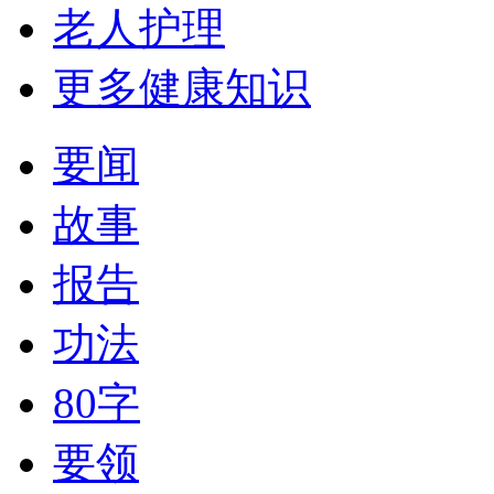
老人护理
更多健康知识
要闻
故事
报告
功法
80字
要领