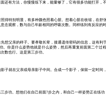
后面还有方法，你慢慢练下来，能量够了，它有很多功能打开，
脏照得特别明显，有多种颜色照着心脏。想着心脏在收缩，在舒
以意念观察，数与自己年龄相同的呼吸次数。同样练到有反应的
性先想父亲的样子。要孝敬长辈，接通遗传密码的信息，这有利
练功。你是什么姿势他就是什么姿势，然后再重复前面第二个过
的次数也行。这是第三步功。
的影子就在父亲或母亲影子中间。合成一个影子，保留一定时间
第三步功。想他们在自己前面7步之内，和自己一样姿势正在练功