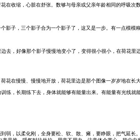
荷花在收缩，心脏在舒张。数够与母亲或父亲年龄相同的呼吸次
一个影子，三个影子合为一个影子了，这又是一步。有一点模模
里边去，好像那个影子慢慢地变小了，变得很小很小，在荷花里
，荷花在慢慢、慢慢地开放，荷花里边是那个图像一岁岁地在长
功训练，长期练下去，身体就能够有能量出来。有能量有光线就
强到弱，以柔化刚，全身要松、软、散、瘫，要睁眼，把气延长