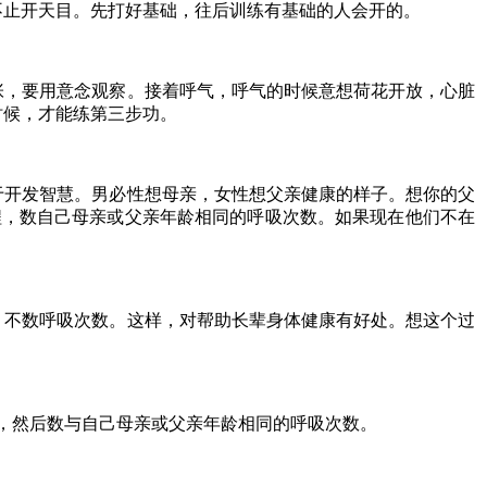
不止开天目。先打好基础，往后训练有基础的人会开的。
张，要用意念观察。接着呼气，呼气的时候意想荷花开放，心脏
时候，才能练第三步功。
于开发智慧。男必性想母亲，女性想父亲健康的样子。想你的父
程，数自己母亲或父亲年龄相同的呼吸次数。如果现在他们不在
，不数呼吸次数。这样，对帮助长辈身体健康有好处。想这个过
，然后数与自己母亲或父亲年龄相同的呼吸次数。