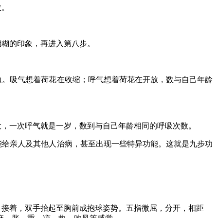
数。
糊糊的印象，再进入第八步。
边。吸气想着荷花在收缩；呼气想着荷花在开放，数与自己年龄
大，一次呼气就是一岁，数到与自己年龄相同的呼吸次数。
能给亲人及其他人治病，甚至出现一些特异功能。这就是九步功
。接着，双手抬起至胸前成抱球姿势。五指微屈，分开，相距