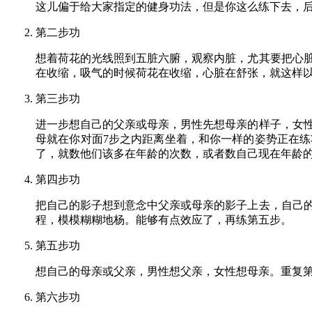
这儿偏于给大家指定的健身功法，但是你这么练下去，
第二步功
想着荷花的光线照到五脏六腑，观察内脏，尤其要把心
在收缩，吸气的时候荷花在收缩，心脏在舒张，就这样
第三步功
进一步想自己的父亲或母亲，男性先想母亲的样子，女
母就在你对面7步之内距离坐着，和你一样的姿势正在
了，就数他们该多在年龄的次数，或者数自己现在年龄
第四步功
把自己的影子想到意念中父亲或母亲的影子上去，自己
程，模模糊糊地杨。能够有点效应了，再练第五步。
第五步功
想自己的母亲或父亲，男性想父亲，女性想母亲。重复
第六步功