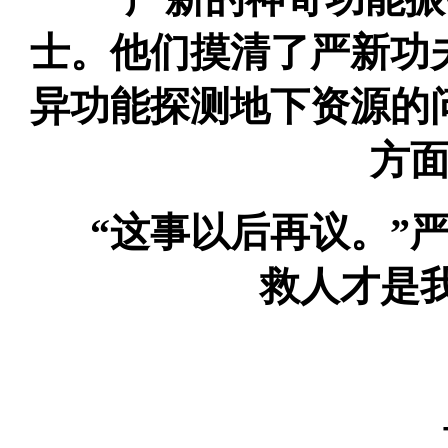
士。他们摸清了严新功
异功能探测地下资源的
方
“这事以后再议。”严
救人才是
---------