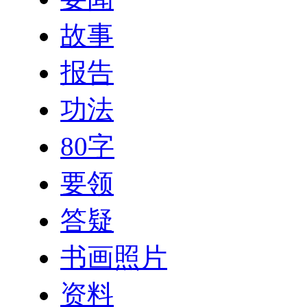
故事
报告
功法
80字
要领
答疑
书画照片
资料