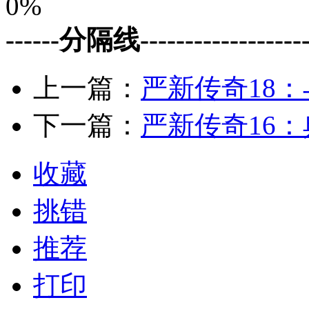
0%
------分隔线--------------------
上一篇：
严新传奇18
下一篇：
严新传奇16
收藏
挑错
推荐
打印