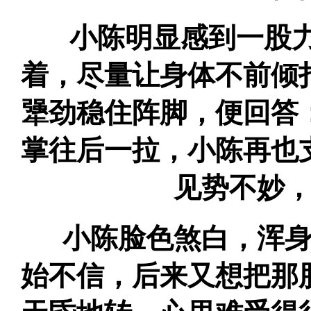
小陈明显感到一股力
着，尽量让身体不前倾
犟劲稳住阵脚，便回答
掌往后一拉，小陈再也
见势不妙
小陈脸色煞白，浑身
始不信，后来又想把那