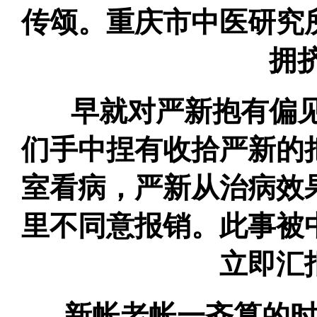
传颂。重庆市中医研究
拥
早就对严新抱有偏见
们手中捏有收拾严新的
室看病，严新从治病效
里不同意报销。此事被
立即汇
新帐老帐一齐算的时