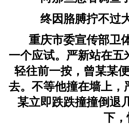
终因胳膊拧不过大
重庆市委宣传部卫体
一个应试。严新站在五
轻往前一按，曾某某
去。不等他撞在墙上，
某立即跌跌撞撞倒退
下，