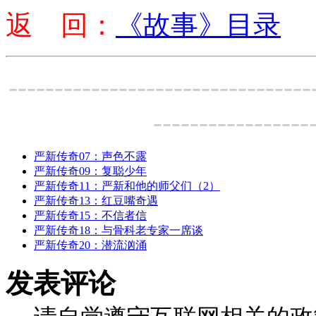
返 回：
《故事》目录
---------------------------------
-----------------
严新传奇07：声色不露
严新传奇09：复聪少年
严新传奇11：严新和他的师父们（2）
严新传奇13：红豆嘴奇遇
严新传奇15：不信者信
严新传奇18：与骨科老专家一席谈
严新传奇20：潜流汹涌
发表评论