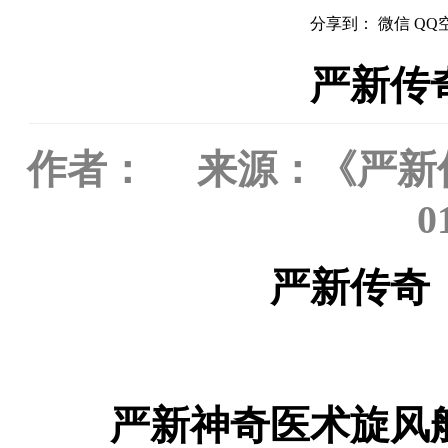
分享到：
微信
QQ
严新传
作者： 来源：《严新传奇
0
严新传奇
严新神奇医术旋风般