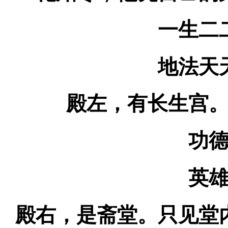
一生二二
地法天天
殿左，有长生宫
功德
英雄
殿右，是斋堂。只见堂