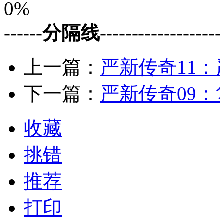
0%
------分隔线--------------------
上一篇：
严新传奇11
下一篇：
严新传奇09
收藏
挑错
推荐
打印