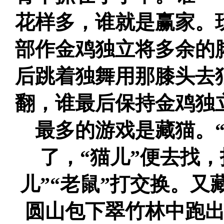
花样多，谁就是赢家。
部作金鸡独立将多余的
后跳着独舞用那膝头去
翻，谁最后保持金鸡独
最多的游戏是藏猫。
了，“猫儿”便去找
儿”“老鼠”打交换。
圆山包下翠竹林中跑