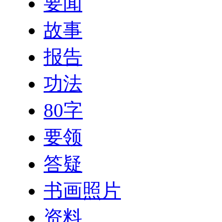
要闻
故事
报告
功法
80字
要领
答疑
书画照片
资料