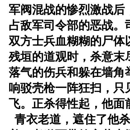
军阀混战的惨烈激战后
占敌军司令部的恶战。
双方士兵血糊糊的尸体
残垣的道观时，杀意末
落气的伤兵和躲在墙角
响驳壳枪一阵狂扫，只
飞。正杀得性起，他面
青衣老道，遮住了他杀