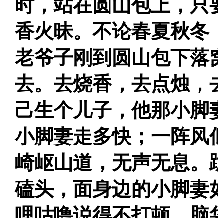
时，站在圆山包上，只
香火昧。不论春夏秋冬
老爷子刚到圆山包下落
去。去烧香，去点烛，
己生个儿子，他那小脚
小脚妻走多快；一阵风
崎岖山道，无声无息。
磕头，面身边的小脚妻
哩咕噜说得不打顿，脑