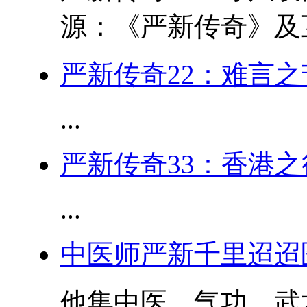
源：《严新传奇》及互联
严新传奇22：难言之
...
严新传奇33：香港
...
中医师严新千里迢迢
他集中医、气功、武