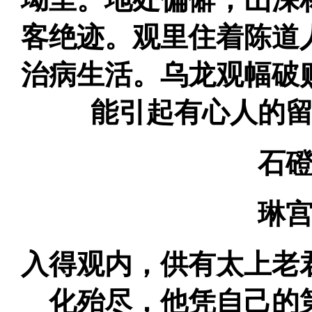
坳里。地处偏僻，山深
客绝迹。观里住着陈道
治病生活。乌龙观幅破
能引起有心人的
石磴
琳宫
入得观内，供有太上老
化殆尽，他凭自己的