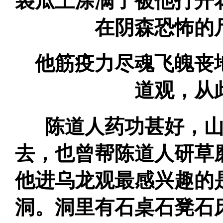
袋瓜上涂满了被他打开
在阴森恐怖的
他筋疫力尽魂飞魄丧
道观，从
陈道人药功甚好，山
去，也曾帮陈道人研草
他进乌龙观最感兴趣的
洞。洞里有石桌石凳石