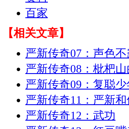
百家
【相关文章】
严新传奇07：声色不
严新传奇08：枇杷
严新传奇09：复聪少
严新传奇11：严新和
严新传奇12：武功