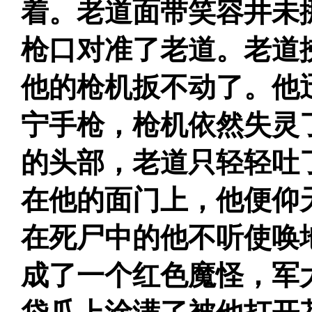
着。老道面带笑容井未
枪口对准了老道。老道
他的枪机扳不动了。他
宁手枪，枪机依然失灵
的头部，老道只轻轻吐
在他的面门上，他便仰
在死尸中的他不听使唤
成了一个红色魔怪，军