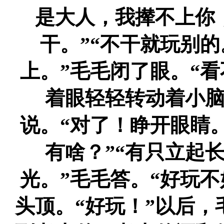
是大人，我撵不上你
干。”“不干就玩别的
上。”毛毛闭了眼。“
着眼轻轻转动着小脑
说。“对了！睁开眼睛
有啥？”“有只立起
光。”毛毛答。“好玩
头顶。“好玩！”以后