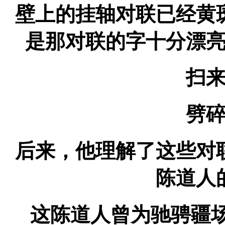
壁上的挂轴对联已经黄
是那对联的字十分漂
扫来
劈碎
后来，他理解了这些对
陈道人
这陈道人曾为驰骋疆