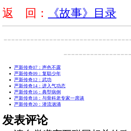
返 回：
《故事》目录
---------------------------------
-----------------
严新传奇07：声色不露
严新传奇09：复聪少年
严新传奇12：武功
严新传奇14：进入气功态
严新传奇16：典型病例
严新传奇18：与骨科老专家一席谈
严新传奇20：潜流汹涌
发表评论