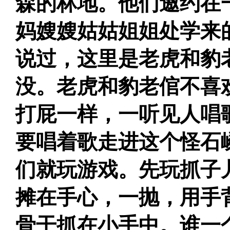
森的林地。他们邀约在
妈嫂嫂姑姑姐姐处学来
说过，这里是老虎和豹
没。老虎和豹老倌不喜
打屁一样，一听见人唱
要唱着歌走进这个怪石
们就玩游戏。先玩抓子
摊在手心，一抛，用手
骨干抓在小手中。谁一