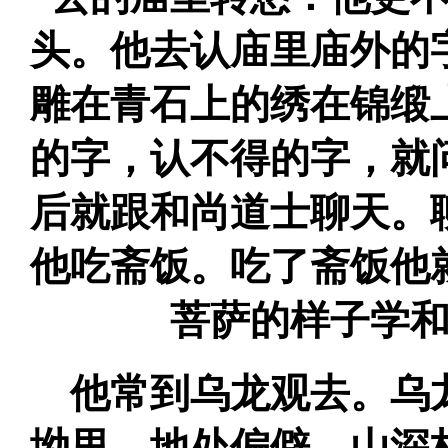
头。他去认庙里庙外的
雕在青石上的绣在锦缎
的字，认不得的字，就
后就跟和尚道士聊天。
他吃斋饭。吃了斋饭他
菩萨的样子学
他常到乌龙观去。乌