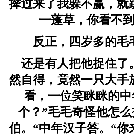
撵过来了我躲不赢，就
一蓬草，你看不
反正，四岁多的毛毛
还是有人把他捉住了
然自得，竟然一只大手
看，一位笑眯眯的中
个？”毛毛奇怪他怎
伯。“中年汉子答。“你