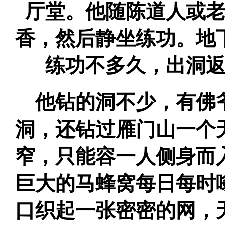
厅堂。他随陈道人或
香，然后静坐练功。地
练功不多久，出洞
他钻的洞不少，有佛
洞，还钻过雁门山一个
窄，只能容一人侧身而
巨大的马蜂窝每日每时
口织起一张密密的网，