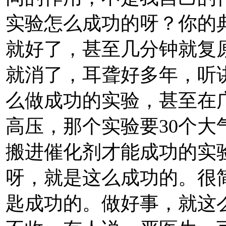
实验怎么成功的呀？你的
就好了，甚至几分钟就复
就消了，耳聋好多年，听
么做成功的实验，甚至在
高压，那个实验要30个大
搬进催化剂才能成功的实
呀，就是这么成功的。很
匙成功的。做好事，就这