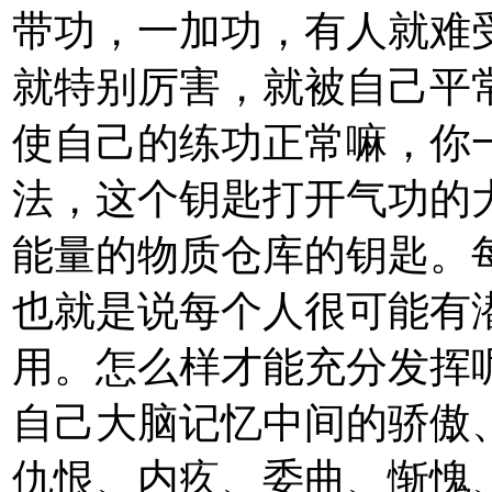
带功，一加功，有人就难
就特别厉害，就被自己平
使自己的练功正常嘛，你
法，这个钥匙打开气功的
能量的物质仓库的钥匙。
也就是说每个人很可能有
用。怎么样才能充分发挥
自己大脑记忆中间的骄傲
仇恨、内疚、委曲、惭愧