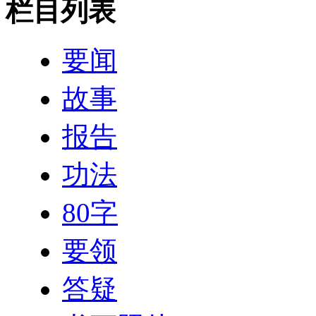
栏目列表
要闻
故事
报告
功法
80字
要领
答疑