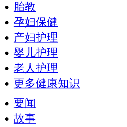
胎教
孕妇保健
产妇护理
婴儿护理
老人护理
更多健康知识
要闻
故事