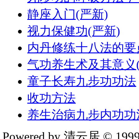
静座入门(严新)
视力保健功(严新)
内丹修练十八法的要
气功养生术及其意义(
童子长寿九步功功法
收功方法
养生治病九步内功功
Powered by 清云居 © 1999-