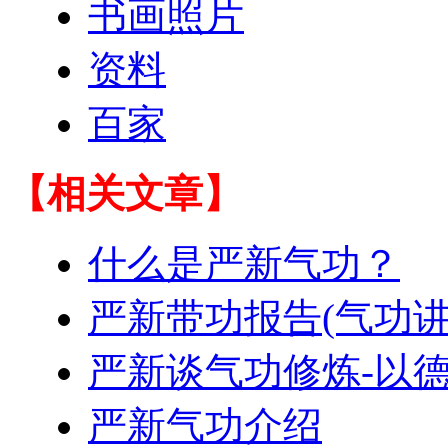
书画照片
资料
百家
【相关文章】
什么是严新气功？
严新带功报告(气功讲
严新谈气功修炼-以
严新气功介绍