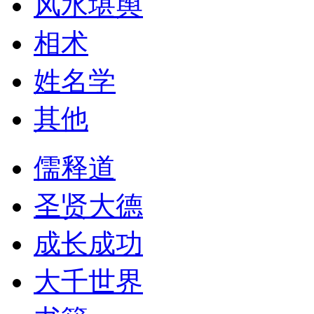
风水堪舆
相术
姓名学
其他
儒释道
圣贤大德
成长成功
大千世界