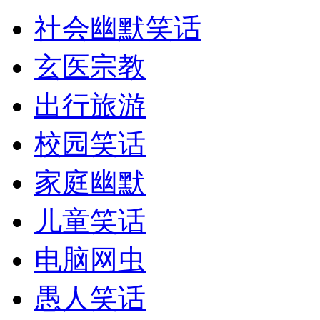
社会幽默笑话
玄医宗教
出行旅游
校园笑话
家庭幽默
儿童笑话
电脑网虫
愚人笑话