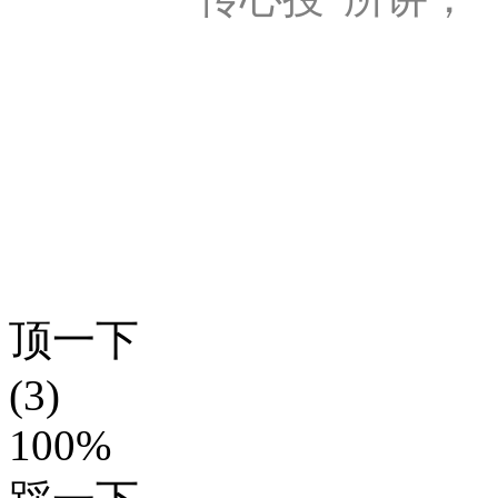
顶一下
(3)
100%