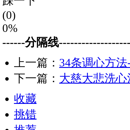
踩一下
(0)
0%
------分隔线--------------------
上一篇：
34条调心方法
下一篇：
大慈大悲洗心
收藏
挑错
推荐