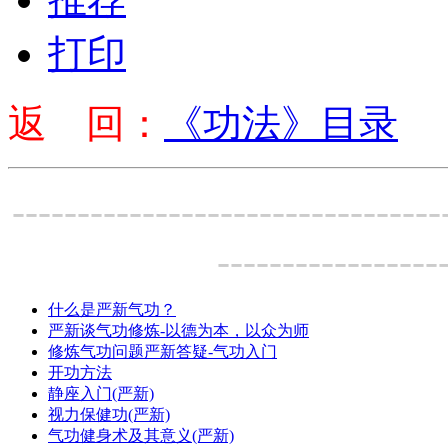
打印
返 回：
《功法》目录
---------------------------------
-----------------
什么是严新气功？
严新谈气功修炼-以德为本，以众为师
修炼气功问题严新答疑-气功入门
开功方法
静座入门(严新)
视力保健功(严新)
气功健身术及其意义(严新)