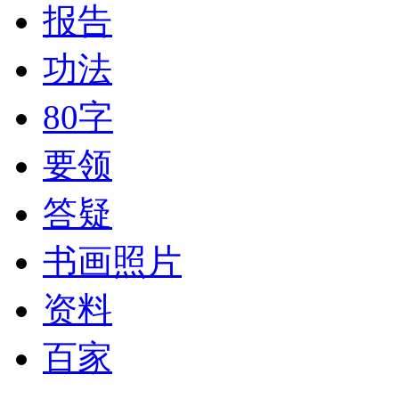
报告
功法
80字
要领
答疑
书画照片
资料
百家