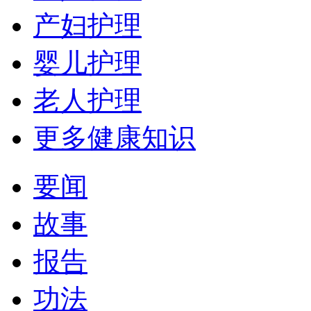
产妇护理
婴儿护理
老人护理
更多健康知识
要闻
故事
报告
功法