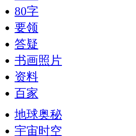
80字
要领
答疑
书画照片
资料
百家
地球奥秘
宇宙时空