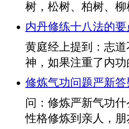
树，松树、柏树、柳树
内丹修练十八法的要
黄庭经上提到：志道
神，如果注重了内功的
修炼气功问题严新答
问：修炼严新气功什
性格修炼到亲人，朋友