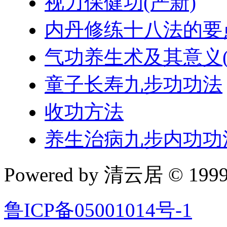
视力保健功(严新)
内丹修练十八法的要
气功养生术及其意义(
童子长寿九步功功法
收功方法
养生治病九步内功功
Powered by 清云居 © 1999-
鲁ICP备05001014号-1