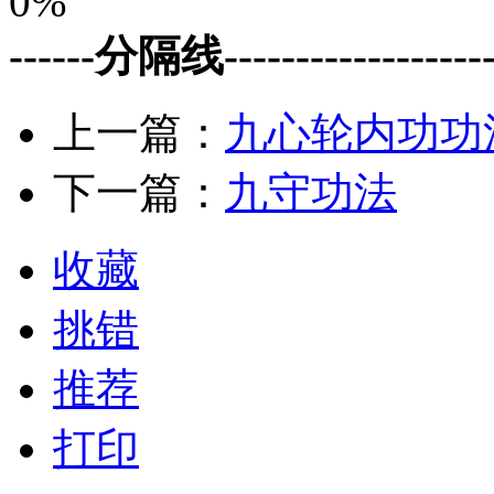
0%
------分隔线--------------------
上一篇：
九心轮内功功
下一篇：
九守功法
收藏
挑错
推荐
打印