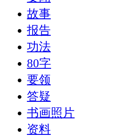
故事
报告
功法
80字
要领
答疑
书画照片
资料