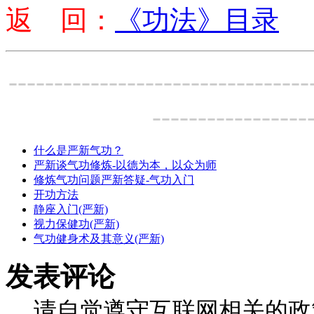
返 回：
《功法》目录
---------------------------------
-----------------
什么是严新气功？
严新谈气功修炼-以德为本，以众为师
修炼气功问题严新答疑-气功入门
开功方法
静座入门(严新)
视力保健功(严新)
气功健身术及其意义(严新)
发表评论
请自觉遵守互联网相关的政