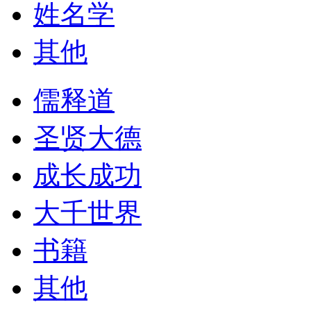
姓名学
其他
儒释道
圣贤大德
成长成功
大千世界
书籍
其他