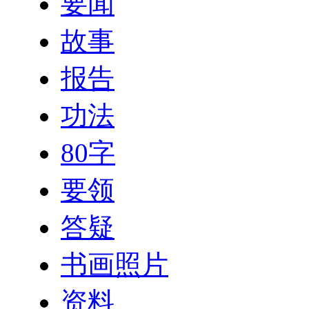
要闻
故事
报告
功法
80字
要领
答疑
书画照片
资料