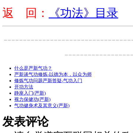
返 回：
《功法》目录
---------------------------------
-----------------
什么是严新气功？
严新谈气功修炼-以德为本，以众为师
修炼气功问题严新答疑-气功入门
开功方法
静座入门(严新)
视力保健功(严新)
气功健身术及其意义(严新)
发表评论