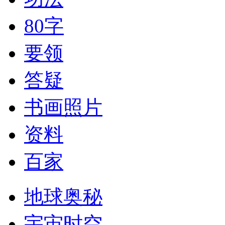
80字
要领
答疑
书画照片
资料
百家
地球奥秘
宇宙时空