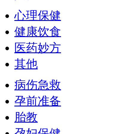
心理保健
健康饮食
医药妙方
其他
病伤急救
孕前准备
胎教
孕妇保健