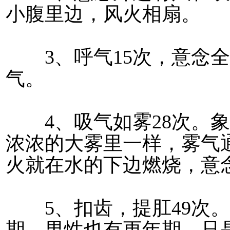
小腹里边，风火相扇。
3、呼气15次，意念全
气。
4、吸气如雾28次。象
浓浓的大雾里一样，雾气
火就在水的下边燃烧，意
5、扣齿，提肛49次。
期，男性也有更年期，只