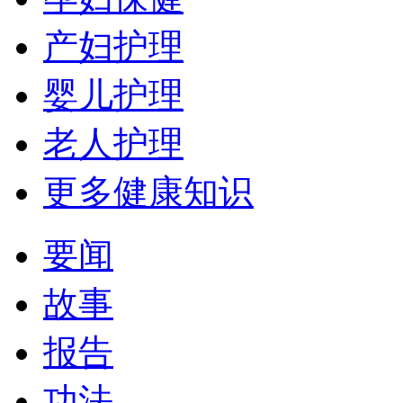
产妇护理
婴儿护理
老人护理
更多健康知识
要闻
故事
报告
功法