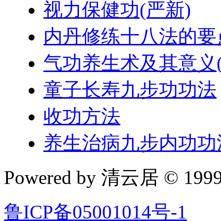
视力保健功(严新)
内丹修练十八法的要
气功养生术及其意义(
童子长寿九步功功法
收功方法
养生治病九步内功功
Powered by 清云居 © 1999-
鲁ICP备05001014号-1