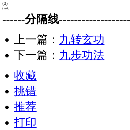
(0)
0%
------分隔线--------------------
上一篇：
九转玄功
下一篇：
九步功法
收藏
挑错
推荐
打印