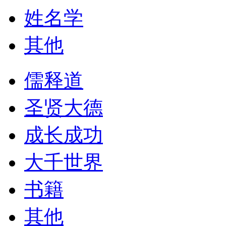
姓名学
其他
儒释道
圣贤大德
成长成功
大千世界
书籍
其他