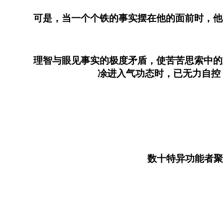
可是，当一个个铁的事实摆在他的面前时，他不
理智与眼见事实的极度矛盾，使苦苦思索中的刘
凃进入气功态时，已无力自控
数十特异功能者聚集