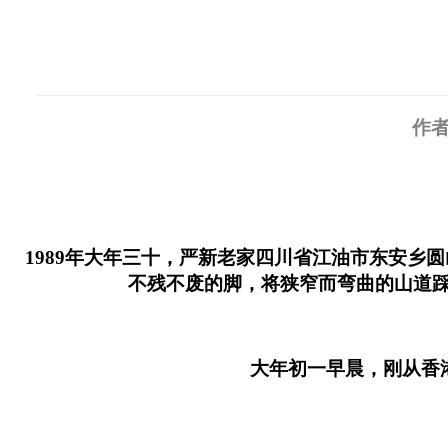
作者
1989年大年三十，严新老家四川省江油市东安
不残不废的脚，将狭窄而弯曲的山道
大年初一早晨，刚从香港