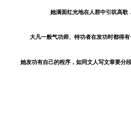
她满面红光地在人群中引吭高歌．一
大凡一般气功师、特功者在发功时都得有一种
她发功有自己的程序，如同文人写文章要分段分