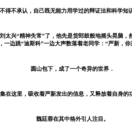
得不承认，自己既无能力用学过的辩证法和科学知识来
太兴“精神失常”了，他先是货郎鼓般地摇头晃脑，然
，一边跳“迪斯科”一边大声数落着老同学：“严新，你
圆山包下，成了一个奇异的世界．
在这里，吸收着严新发出的信息，又释放着自身的功
魏廷蓉在其中格外引人注目。