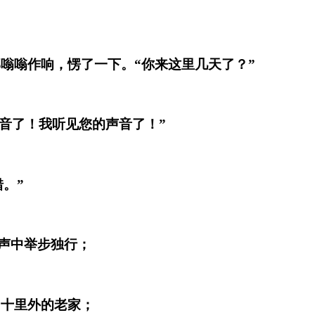
嗡嗡作响，愣了一下。“你来这里几天了？”
音了！我听见您的声音了！”
。”
声中举步独行；
回十里外的老家；