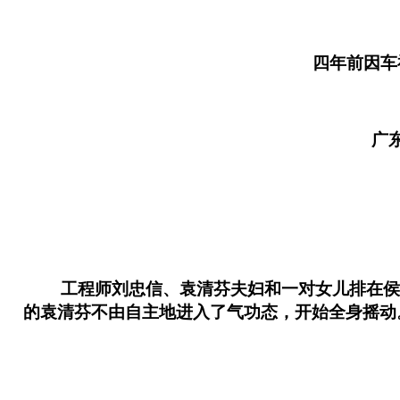
四年前因车祸
广东海
工程师刘忠信、袁清芬夫妇和一对女儿排在侯诊
的袁清芬不由自主地进入了气功态，开始全身摇动