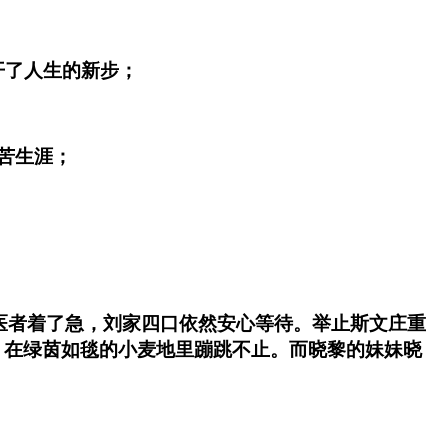
了人生的新步；
苦生涯；
者着了急，刘家四口依然安心等待。举止斯文庄重
，在绿茵如毯的小麦地里蹦跳不止。而晓黎的妹妹晓