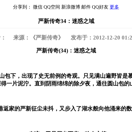
分享到：
微信
QQ空间
新浪微博
邮件
QQ好友
更多
严新传奇34：迷惑之域
： 来源：《严新传奇》 发布于：2012-12-20 01:28
严新传奇(34)：迷惑之域
乡圆山包下，出现了史无前例的奇观。只见满山遍野皆是
踩得一片泥泞。直到阴雨绵绵的除夕夜，通往圆山包的
返家的严新征尘未抖，又步入了湖水般向他涌来的数