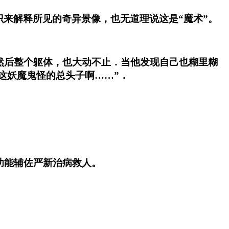
解释所见的奇异景像，也无道理说这是“魔术”。
后整个躯体，也大动不止．当他发现自己也糊里糊
这妖魔鬼怪的总头子啊……”．
能辅佐严新治病救人。